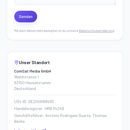
Senden
Mit dem Absenden akzeptierst du unsere
Datenschutzerklärung
.
Unser Standort
ComSat Media GmbH
Waldstrasse 1
63150 Heusenstamm
Deutschland
USt-ID: DE204689493
Handelsregister
: HRB 34249
Geschäftsführer
: António Rodrigues Duarte, Thomas
Becke