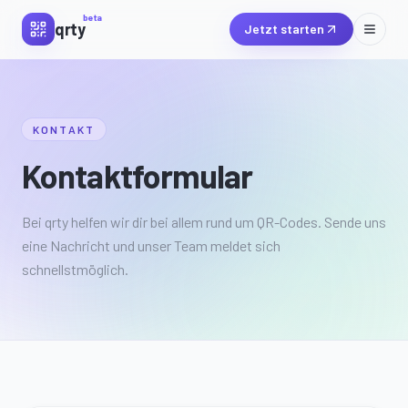
beta
qrty
Jetzt starten
KONTAKT
Kontaktformular
Bei qrty helfen wir dir bei allem rund um QR-Codes. Sende uns
eine Nachricht und unser Team meldet sich
schnellstmöglich.