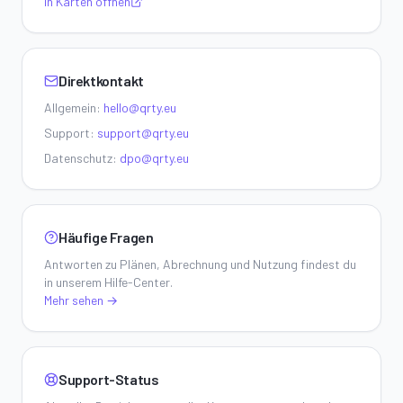
In Karten öffnen
Direktkontakt
Allgemein
:
hello@qrty.eu
Support
:
support@qrty.eu
Datenschutz
:
dpo@qrty.eu
Häufige Fragen
Antworten zu Plänen, Abrechnung und Nutzung findest du
in unserem Hilfe-Center.
Mehr sehen
→
Support-Status